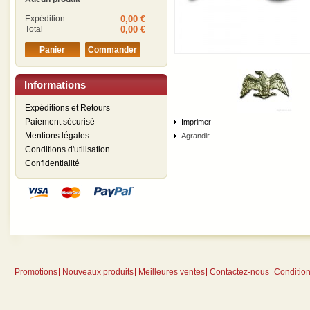
Expédition
0,00 €
Total
0,00 €
Panier
Commander
Informations
Expéditions et Retours
Paiement sécurisé
Imprimer
Mentions légales
Agrandir
Conditions d'utilisation
Confidentialité
Promotions
Nouveaux produits
Meilleures ventes
Contactez-nous
Conditions